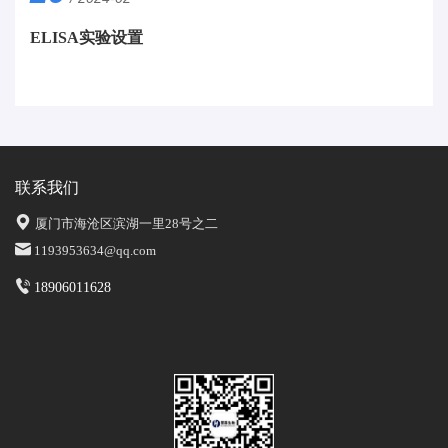
ELISA实验设置
联系我们
厦门市海沧区滨湖一里28号之二
1193953634@qq.com
18906011628