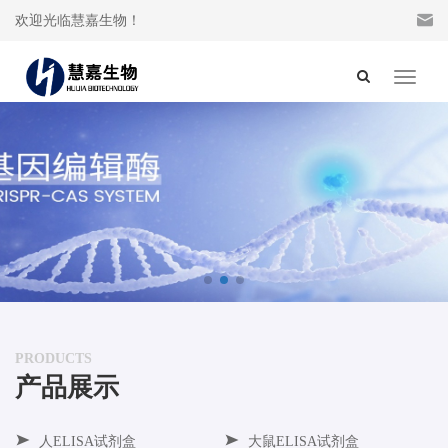
欢迎光临慧嘉生物！
Toggle
navigat
PRODUCTS
产品展示
人ELISA试剂盒
大鼠ELISA试剂盒